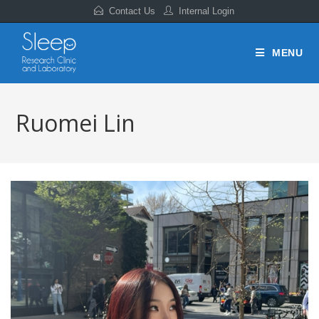
Contact Us
Internal Login
MENU
Ruomei Lin