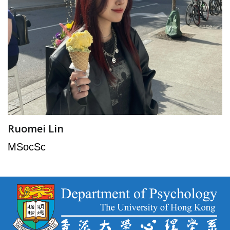
Ruomei Lin
MSocSc