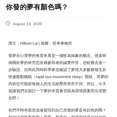
你發的夢有顏色嗎？
August 15, 2020
撰文：Hillson Lai | 插圖：
怪奇事物所
發夢在心理學的角度來看是一個較為抽象的概念。很多時
候關於夢的研究也依賴參與者的誠實作答，也較難去進一
步驗證。但與此同時科學家也確認了夢境大多數都發生於
快速眼動睡眠（rapid eye movement sleep）階段，而夢的
內容也可能跟每個人的生活經歷而有所不同。所以，今天
就讓我們去探討一下夢的本質會否因為環境因素而出現變
化吧！
你們平時有留意或者發現到自己所發的夢是有顔色的嗎？