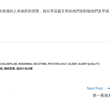
你身邊的人有抽菸的習慣，就分享這篇文章給他們並勸喻他們及早戒
KUSLEEPLAB
,
INSOMNIA
,
NICOTINE
,
PSYCHOLOGY
,
SLEEP
,
SLEEP QUALITY
,
眠
,
睡眠質素
,
認知行為治療
Next Post
第一夜效